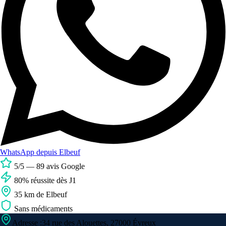
WhatsApp
depuis Elbeuf
5/5 — 89 avis Google
80% réussite dès J1
35 km de Elbeuf
Sans médicaments
Adresse
:
34 rue des Alouettes, 27000 Évreux