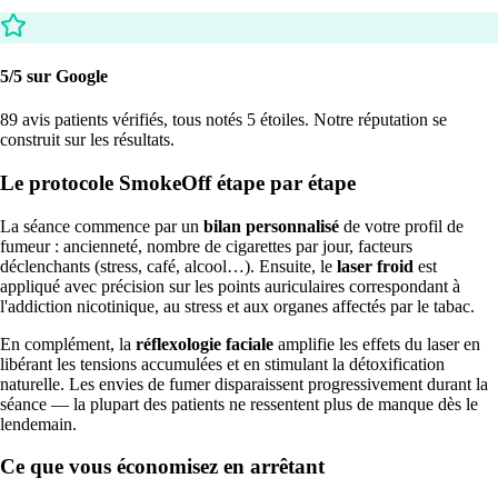
5/5 sur Google
89 avis patients vérifiés, tous notés 5 étoiles. Notre réputation se
construit sur les résultats.
Le protocole SmokeOff étape par étape
La séance commence par un
bilan personnalisé
de votre profil de
fumeur : ancienneté, nombre de cigarettes par jour, facteurs
déclenchants (stress, café, alcool…). Ensuite, le
laser froid
est
appliqué avec précision sur les points auriculaires correspondant à
l'addiction nicotinique, au stress et aux organes affectés par le tabac.
En complément, la
réflexologie faciale
amplifie les effets du laser en
libérant les tensions accumulées et en stimulant la détoxification
naturelle. Les envies de fumer disparaissent progressivement durant la
séance — la plupart des patients ne ressentent plus de manque dès le
lendemain.
Ce que vous économisez en arrêtant