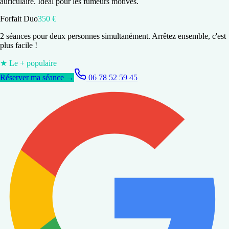
auriculaire. Idéal pour les fumeurs motivés.
Forfait Duo
350 €
2 séances pour deux personnes simultanément. Arrêtez ensemble, c'est
plus facile !
★ Le + populaire
Réserver ma séance →
06 78 52 59 45