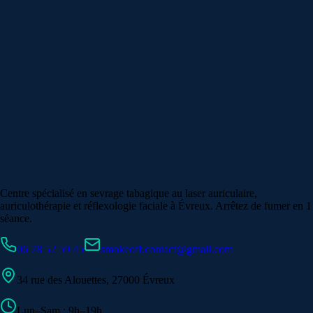
Centre spécialisé en sevrage tabagique au laser auriculaire,
auriculothérapie et réflexologie faciale à Évreux. Arrêtez de fumer en 1
séance.
06 78 52 59 45
smokeoff.contact@gmail.com
34 rue des Alouettes, 27000 Évreux
Lun–Sam : 9h–19h