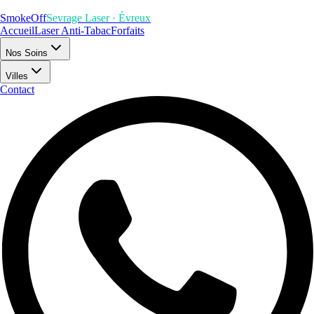
SmokeOff
Sevrage Laser · Évreux
Accueil
Laser Anti-Tabac
Forfaits
Nos Soins
Villes
Contact