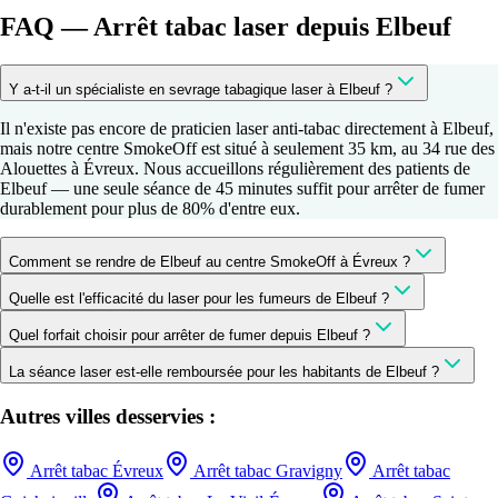
FAQ — Arrêt tabac laser depuis Elbeuf
Y a-t-il un spécialiste en sevrage tabagique laser à Elbeuf ?
Il n'existe pas encore de praticien laser anti-tabac directement à Elbeuf,
mais notre centre SmokeOff est situé à seulement 35 km, au 34 rue des
Alouettes à Évreux. Nous accueillons régulièrement des patients de
Elbeuf — une seule séance de 45 minutes suffit pour arrêter de fumer
durablement pour plus de 80% d'entre eux.
Comment se rendre de Elbeuf au centre SmokeOff à Évreux ?
Quelle est l'efficacité du laser pour les fumeurs de Elbeuf ?
Quel forfait choisir pour arrêter de fumer depuis Elbeuf ?
La séance laser est-elle remboursée pour les habitants de Elbeuf ?
Autres villes desservies :
Arrêt tabac
Évreux
Arrêt tabac
Gravigny
Arrêt tabac