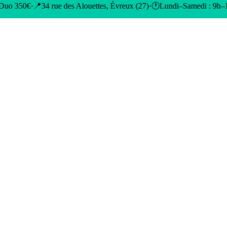
des Alouettes, Évreux (27)
·
🕐
Lundi–Samedi : 9h–19h · Sur rendez-vo